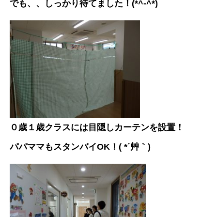
でも、、しっかり待てました！(*^-^*)
０歳１歳クラスには目隠しカーテンを設置！
パパママもスタンバイOK！( *´艸｀)