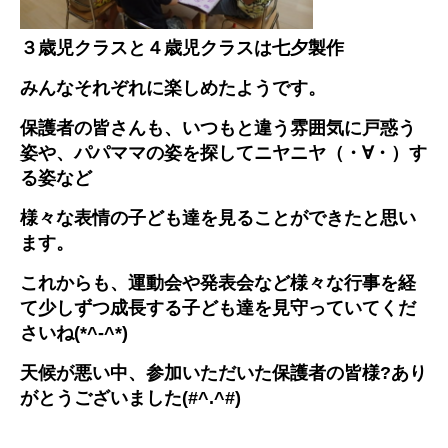
３歳児クラスと４歳児クラスは七夕製作
みんなそれぞれに楽しめたようです。
保護者の皆さんも、いつもと違う雰囲気に戸惑う
姿や、パパママの姿を探してニヤニヤ（・∀・）す
る姿など
様々な表情の子ども達を見ることができたと思い
ます。
これからも、運動会や発表会など様々な行事を経
て少しずつ成長する子ども達を見守っていてくだ
さいね(*^-^*)
天候が悪い中、参加いただいた保護者の皆様?あり
がとうございました(#^.^#)