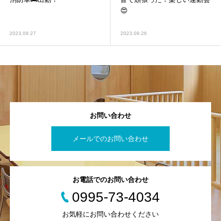
😍
2023.09.27
2023.09.26
お問い合わせ
メールでのお問い合わせ
お電話でのお問い合わせ
0995-73-4034
お気軽にお問い合わせください