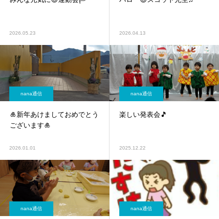
2026.05.23
2026.04.13
nana通信
nana通信
🎍新年あけましておめでとう
楽しい発表会🎵
ございます🎍
2026.01.01
2025.12.22
nana通信
nana通信