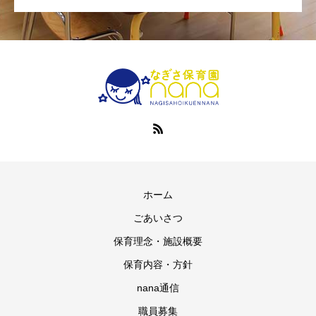
ホーム
ごあいさつ
保育理念・施設概要
保育内容・方針
nana通信
職員募集