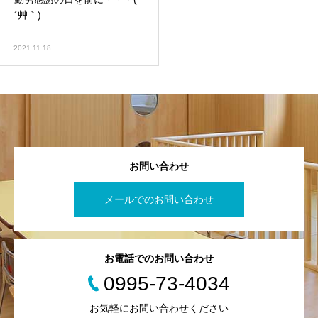
´艸｀)
2021.11.18
お問い合わせ
メールでのお問い合わせ
お電話でのお問い合わせ
0995-73-4034
お気軽にお問い合わせください