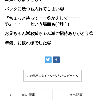
バックに幾つも入れてしまい😂
『ちょっと待ってーー💦かえしてーーー
💦』・・・・という場面も( ´艸｀)
お兄ちゃん💓お姉ちゃん💓ご招待ありがとう😊
準備、お疲れ様でした😊
この記事のタイトルとURLをコピーする
前の記事
次の記事