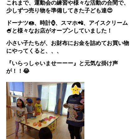
これまで、運動会の練習や様々な活動の合間で、
少しずつ売り物を準備してきた子ども達😍
ドーナツ🍩、時計⌚、スマホ📲、アイスクリーム
🍧と様々なお店がオープンしていました！
小さい子たちが、お財布にお金を詰めてお買い物
にやってくると、、、
『いらっしゃいませーーー』と元気な掛け声
が！！😂