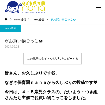
nana通信
nana通信
🍧お買い物ごっこ🍩
nana通信
🍧お買い物ごっこ🍩
2024.09.13
この記事のタイトルとURLをコピーする
皆さん、お久しぶりです😆。
なぎさ保育園ｎａｎａから久しぶりの投稿です💖
今日は、４・５歳児クラスの、たいよう・つき組
さんたち主催でお買い物ごっこをしました。